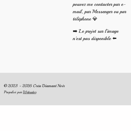
pouvez me contacter par e-
mail, par Messenger ou par
téléphone 💎
➡️ Le projet sur l'image
n'est pas disponible ⬅️ ​​
© 2023 - 2026 Créa Diamant Noir
Propulsé par
Webador