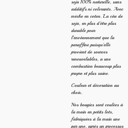
soja 100% naturelle, sans
additifs ni colorants. Avec
mèche en coton. La cire de
soja, en plus d'être plus
durable pour
l'environnement que la
paraffine puisqu'elle
provient de sources
renouvelables, a une
combustion beaucoup plus
propre et plus saine.
Couleur et décoration au
choix.
Nos bougies sont coulées à
la main en petits lots,
fabriquées à la main une
par une, après un processus