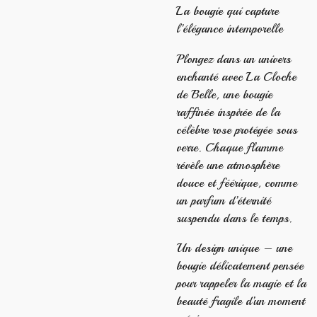
La bougie qui capture
l’élégance intemporelle
Plongez dans un univers
enchanté avec La Cloche
de Belle, une bougie
raffinée inspirée de la
célèbre rose protégée sous
verre. Chaque flamme
révèle une atmosphère
douce et féérique, comme
un parfum d’éternité
suspendu dans le temps.
Un design unique – une
bougie délicatement pensée
pour rappeler la magie et la
beauté fragile d’un moment