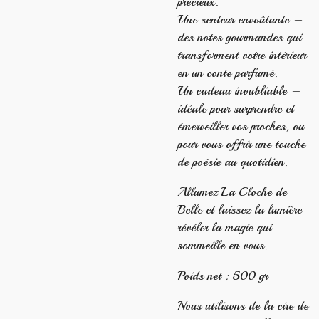
précieux.
Une senteur envoûtante –
des notes gourmandes qui
transforment votre intérieur
en un conte parfumé.
Un cadeau inoubliable –
idéale pour surprendre et
émerveiller vos proches, ou
pour vous offrir une touche
de poésie au quotidien.
Allumez La Cloche de
Belle et laissez la lumière
révéler la magie qui
sommeille en vous.
Poids net : 500 gr
Nous utilisons de la cire de