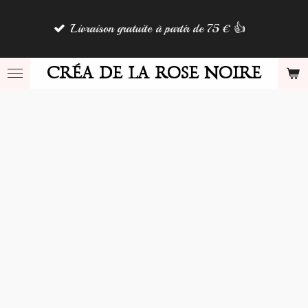
Passer
Livraison gratuite à partir de 75 € 👍
au
contenu
principal
CRÉA DE LA ROSE NOIRE