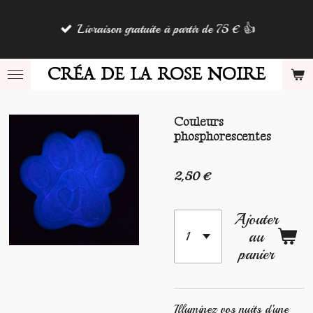
Passer
Livraison gratuite à partir de 75 € 👍
au
contenu
principal
CRÉA DE LA ROSE NOIRE
Couleurs
phosphorescentes
2,50 €
Ajouter
au
panier
Illuminez vos nuits d’une