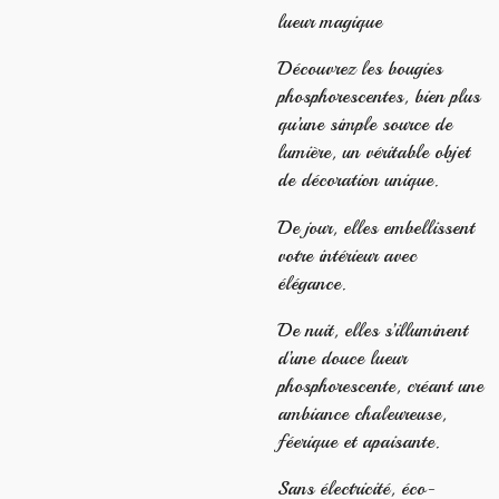
lueur magique
Découvrez les bougies
phosphorescentes, bien plus
qu’une simple source de
lumière, un véritable objet
de décoration unique.
De jour, elles embellissent
votre intérieur avec
élégance.
De nuit, elles s’illuminent
d’une douce lueur
phosphorescente, créant une
ambiance chaleureuse,
féerique et apaisante.
Sans électricité, éco-