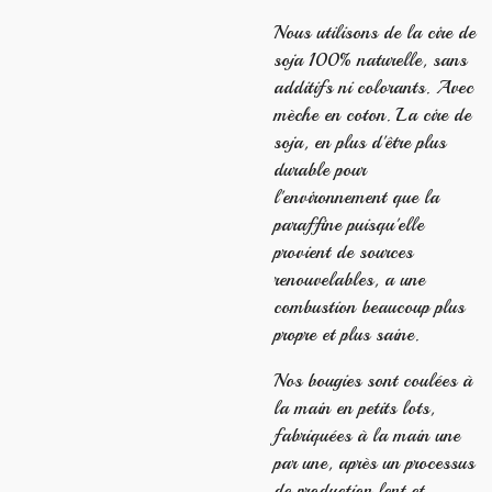
Nous utilisons de la cire de
soja 100% naturelle, sans
additifs ni colorants. Avec
mèche en coton. La cire de
soja, en plus d'être plus
durable pour
l'environnement que la
paraffine puisqu'elle
provient de sources
renouvelables, a une
combustion beaucoup plus
propre et plus saine.
Nos bougies sont coulées à
la main en petits lots,
fabriquées à la main une
par une, après un processus
de production lent et