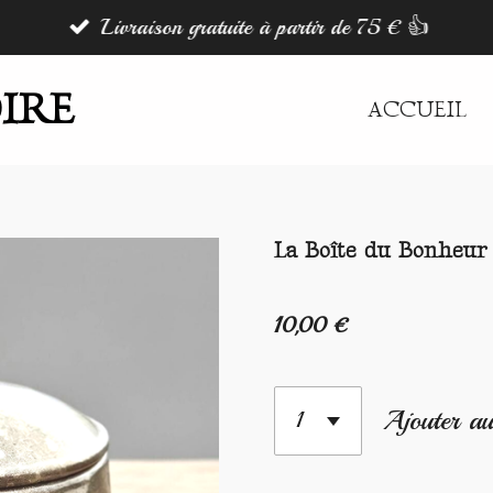
Livraison gratuite à partir de 75 € 👍
IRE
ACCUEIL
La Boîte du Bonheur
10,00 €
Ajouter au