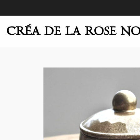
Passer
au
contenu
CRÉA DE LA ROSE NO
principal