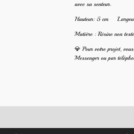
avec sa senteur.
Hauteur: 5 cm Largeur:
Matière : Résine non test
💎 Pour votre projet, vou
Messenger ou par téléph