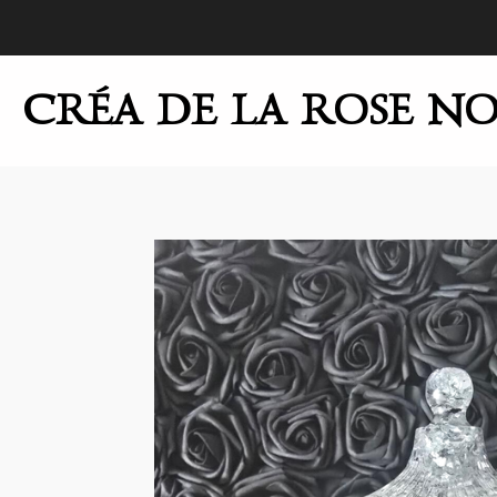
Passer
au
contenu
CRÉA DE LA ROSE NO
principal