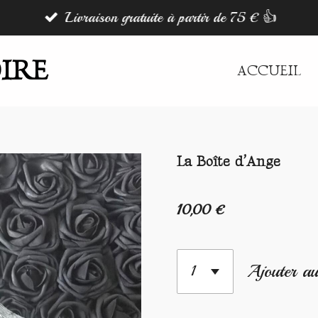
Livraison gratuite à partir de 75 € 👍
IRE
ACCUEIL
La Boîte d’Ange
10,00 €
Ajouter au