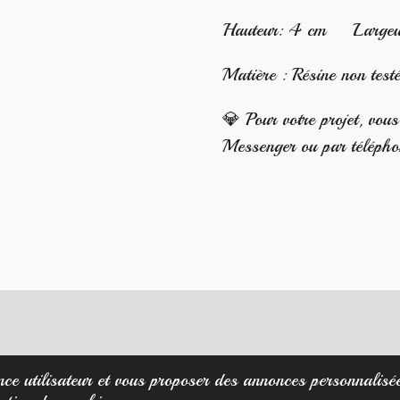
Hauteur: 4 cm Largeur
Matière : Résine non test
💎 Pour votre projet, vou
Messenger ou par téléph
nce utilisateur et vous proposer des annonces personnalisées