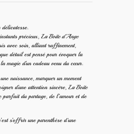
 délicatesse.
instants précieux,
La Boîte d’Ange
is avec soin, alliant raffinement,
que détail est pensé pour évoquer la
et la magie d’un cadeau venu du cœur.
r une naissance, marquer un moment
igner d’une attention sincère,
La Boîte
 parfait du partage, de l’amour et de
c’est s’offrir une parenthèse d'une