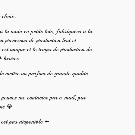
 choix.
 la main en petits lots, fabriquées à la
n processus de production lent et
est unique et le temps de production de
4 heures.
 de mettre un parfum de grande qualité
s pouvez me contacter par e-mail, par
one 💎
'est pas disponible ⬅️