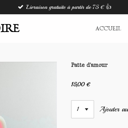
Livraison gratuite à partir de 75 € 👍
IRE
ACCUEIL
Patte d'amour
15,00 €
Ajouter au