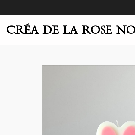
Passer
au
contenu
CRÉA DE LA ROSE NO
principal