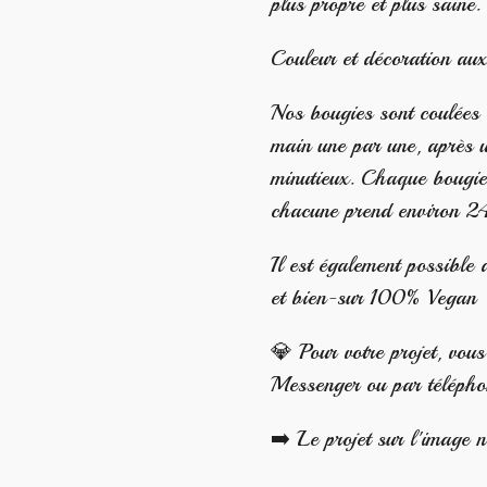
plus propre et plus saine.
Couleur et décoration aux
Nos bougies sont coulées à
main une par une, après u
minutieux. Chaque bougie 
chacune prend environ 2
Il est également possible
et bien-sur 100% Vegan
💎 Pour votre projet, vou
Messenger ou par téléph
➡️ Le projet sur l'image n