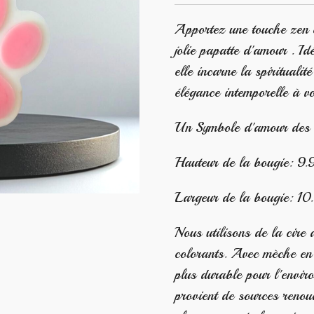
Apportez une touche zen e
jolie papatte d'amour . I
elle incarne la spiritualit
élégance intemporelle à vo
Un Symbole d'amour des
Hauteur de la bougie: 9.
Largeur de la bougie: 10
Nous utilisons de la cire 
colorants. Avec mèche en c
plus durable pour l'envir
provient de sources reno