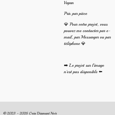
Vegan
Prix par pièce
💎 Pour votre projet, vous
pouvez me contacter par e-
mail, par Messenger ou par
téléphone 💎
➡️ Le projet sur l'image
n'est pas disponible ⬅️
© 2023 - 2026 Créa Diamant Noir