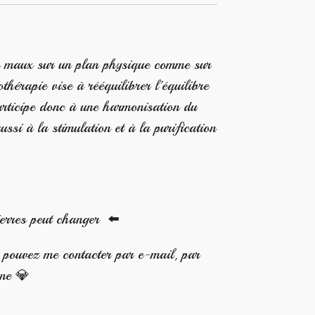
s maux sur un plan physique comme sur
othérapie vise à rééquilibrer l'équilibre
participe donc à une harmonisation du
ussi à la stimulation et à la purification
ierres peut changer ⬅️
s pouvez me contacter par e-mail, par
one 💎