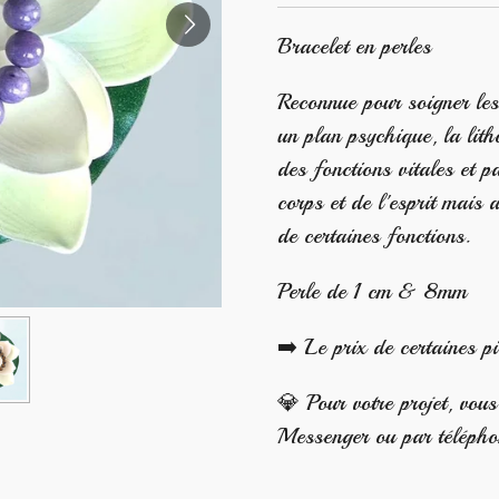
Bracelet en perles
Reconnue pour soigner le
un plan psychique, la lith
des fonctions vitales et 
corps et de l'esprit mais a
de certaines fonctions.
Perle de 1 cm & 8mm
➡️ Le prix de certaines p
💎 Pour votre projet, vou
Messenger ou par téléph