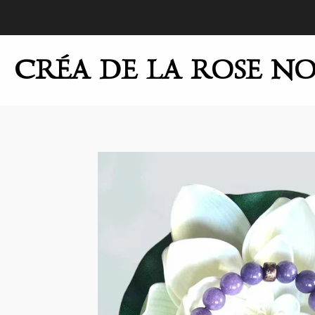
Passer
au
contenu
CRÉA DE LA ROSE NO
principal