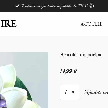
Livraison gratuite à partir de 75 € 👍
IRE
ACCUEIL
Bracelet en perles
14,99 €
Ajouter au