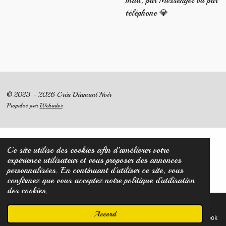
mail, par Messenger ou par
téléphone 💎
© 2023 - 2026 Créa Diamant Noir
Propulsé par
Webador
Ce site utilise des cookies afin d’améliorer votre
expérience utilisateur et vous proposer des annonces
personnalisées. En continuant d'utiliser ce site, vous
confirmez que vous acceptez notre politique d’utilisation
des cookies.
Accord
E-mail
Carte
Facebook