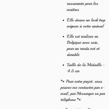
rassurante pour les
maîtres
Elle donne un look trop
mignon à votre animal
Elle est réalisée en
Belgique avec soin,
pour un rendu net et
durable
Taille de la Médaille :
4.5 cm
🐾 Pour votre projet, vous
pouvez me contacter par e-
mail, par Messenger ou par
téléphone 🐾