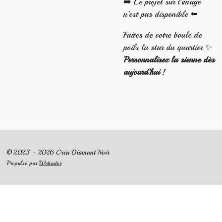
➡️ Le projet sur l'image
n'est pas disponible ⬅️
Faites de votre boule de
poils la star du quartier ✨
Personnalisez la sienne dès
aujourd’hui !
© 2023 - 2026 Créa Diamant Noir
Propulsé par
Webador