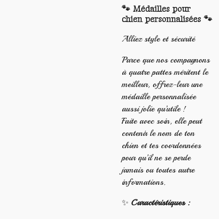
🐾 Médailles pour
chien personnalisées 🐾
Alliez style et sécurité
Parce que nos compagnons
à quatre pattes méritent le
meilleur, offrez-leur une
médaille personnalisée
aussi jolie qu’utile !
Faite avec soin, elle peut
contenir le nom de ton
chien et tes coordonnées
pour qu’il ne se perde
jamais ou toutes autre
informations.
✨
Caractéristiques :