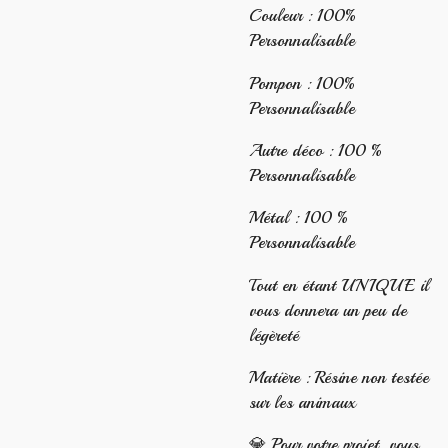
Couleur : 100%
Personnalisable
Pompon : 100%
Personnalisable
Autre déco : 100 %
Personnalisable
Métal : 100 %
Personnalisable
Tout en étant UNIQUE il
vous donnera un peu de
légèreté
Matière : Résine non testée
sur les animaux
💎 Pour votre projet, vous