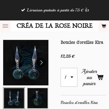
Passer
Livraison gratuite à partir de 75 € 👍
au
contenu
principal
CRÉA DE LA ROSE NOIRE
Boucles d'oreilles Kira
12,25 €
Ajouter
au
panier
Boucles d'oreilles Kira