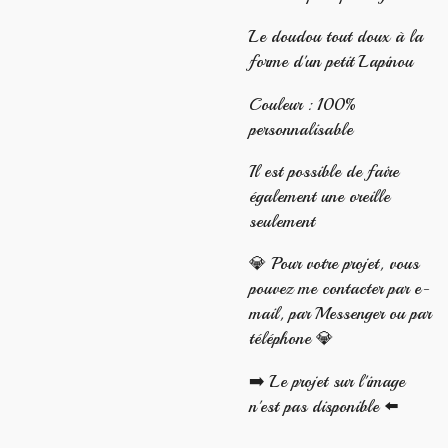
Le doudou tout doux à la
forme d'un petit Lapinou
Couleur : 100%
personnalisable
Il est possible de faire
également une oreille
seulement
💎 Pour votre projet, vous
pouvez me contacter par e-
mail, par Messenger ou par
téléphone 💎
➡️ Le projet sur l'image
n'est pas disponible ⬅️