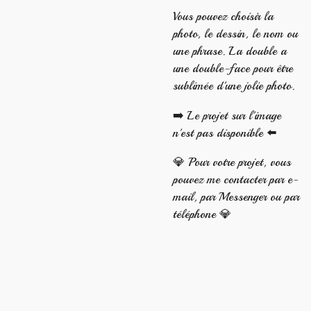
Vous pouvez choisir la
photo, le dessin, le nom ou
une phrase. La double a
une double-face pour être
sublimée d'une jolie photo.
➡️ Le projet sur l'image
n'est pas disponible ⬅️
💎 Pour votre projet, vous
pouvez me contacter par e-
mail, par Messenger ou par
téléphone 💎