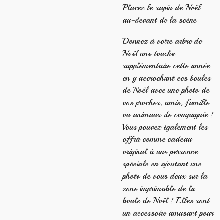
Placez le sapin de Noël
au-devant de la scène
Donnez à votre arbre de
Noël une touche
supplémentaire cette année
en y accrochant ces boules
de Noël avec une photo de
vos proches, amis, famille
ou animaux de compagnie !
Vous pouvez également les
offrir comme cadeau
original à une personne
spéciale en ajoutant une
photo de vous deux sur la
zone imprimable de la
boule de Noël ! Elles sont
un accessoire amusant pour