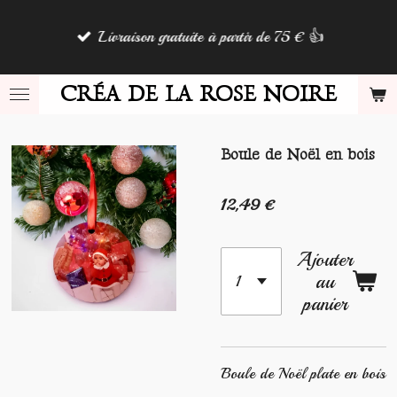
Passer
Livraison gratuite à partir de 75 € 👍
au
contenu
principal
CRÉA DE LA ROSE NOIRE
Boule de Noël en bois
12,49 €
Ajouter
au
panier
Boule de Noël plate en bois