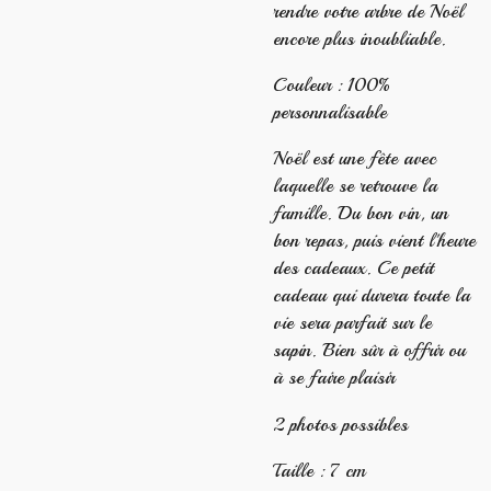
rendre votre arbre de Noël
encore plus inoubliable.
Couleur : 100%
personnalisable
Noël est une fête avec
laquelle se retrouve la
famille. Du bon vin, un
bon repas, puis vient l'heure
des cadeaux. Ce petit
cadeau qui durera toute la
vie sera parfait sur le
sapin. Bien sûr à offrir ou
à se faire plaisir
2 photos possibles
Taille : 7 cm