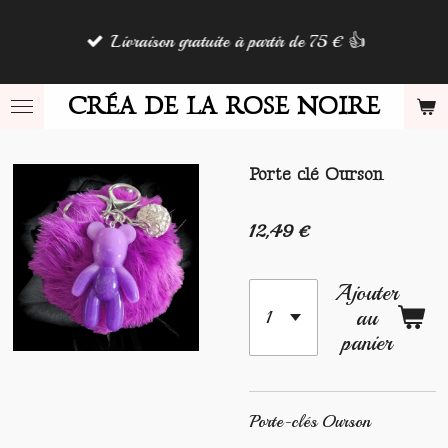
Passer
Livraison gratuite à partir de 75 € 👍
au
contenu
principal
CRÉA DE LA ROSE NOIRE
Porte clé Ourson
12,49 €
Ajouter
au
panier
Porte-clés Ourson