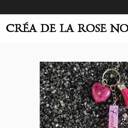
Passer
au
contenu
CRÉA DE LA ROSE NO
principal