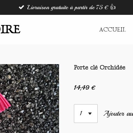
Livraison gratuite à partir de 75 € 👍
IRE
ACCUEIL
Porte clé Orchidée
14,49 €
Ajouter au