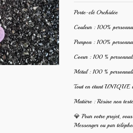
Porte-clé Orchidée
Couleur : 100% personna
Pompon : 100% personnal
Coeur : 100 % personnal
Métal : 100 % personnal
Tout en étant UNIQUE il 
Matière : Résine non test
💎 Pour votre projet, vou
Messenger ou par téléph