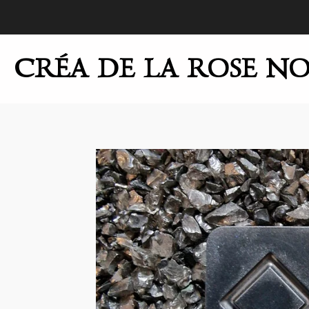
Passer
au
contenu
CRÉA DE LA ROSE NO
principal