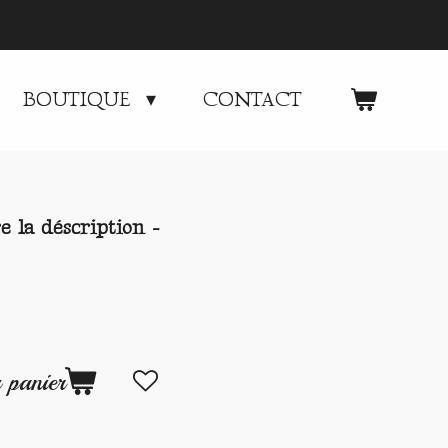
BOUTIQUE
CONTACT
 la déscription -
 panier