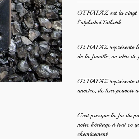
OTHALAZ est la vingt-tr
l’alphabet Futhark
OTHALAZ représente la pr
de la famille, un abri de 
OTHALAZ représente donc
ancêtre, de leur pouvoir a
C'est presque la fin du pa
notre héritage à tout ce 
cheminement