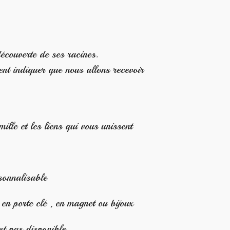
ouverte de ses racines.
indiquer que nous allons recevoir
mille et les liens qui vous unissent
sonnalisable
en porte clé , en magnet ou bijoux
st pas disponible