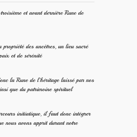
oisième et avant dernière Rune de
opriété des ancêtres, un lieu sacré
paix et de sérénité
 la Rune de l'héritage laissé par nos
insi que du patrimoine spirituel
rcours initiatique, il faut donc intégrer
que nous avons apprit durant notre