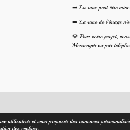
➡️ La rune peut être mise 
➡️ La rune de l'image n'e
💎 Pour votre projet, vou
Messenger ou par téléph
nce utilisateur et vous proposer des annonces personnalisées
ation des cookies.