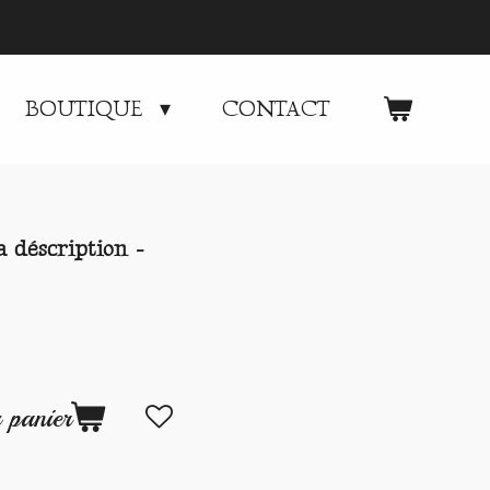
BOUTIQUE
CONTACT
 déscription -
 panier