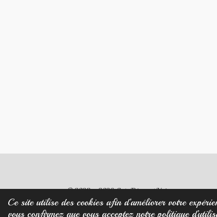
© 2023 - 2026 Créa Diamant Noir
Ce site utilise des cookies afin d’améliorer votre expérie
vous confirmez que vous acceptez notre politique d’utilis