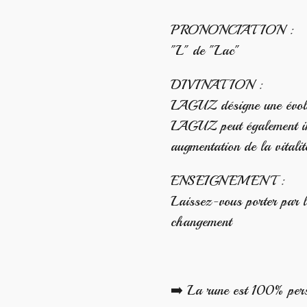
PRONONCIATION :
"L" de "Lac"
DIVINATION :
LAGUZ désigne une évolut
LAGUZ peut également in
augmentation de la vitalit
ENSEIGNEMENT :
Laissez-vous porter par l
changement
➡️ La rune est 100% per