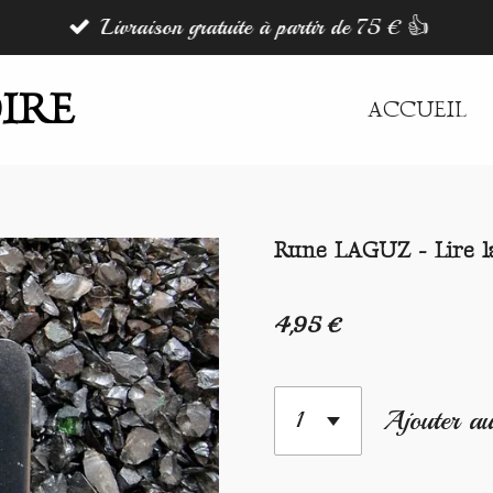
Livraison gratuite à partir de 75 € 👍
IRE
ACCUEIL
Rune LAGUZ - Lire la
4,95 €
Ajouter au