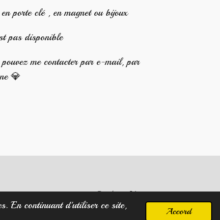
en porte clé , en magnet ou bijoux
st pas disponible
s pouvez me contacter par e-mail, par
one 💎
Propulsé par
Webador
. En continuant d'utiliser ce site,
Accord