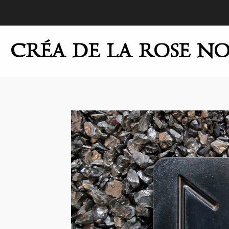
Passer
au
contenu
CRÉA DE LA ROSE NO
principal