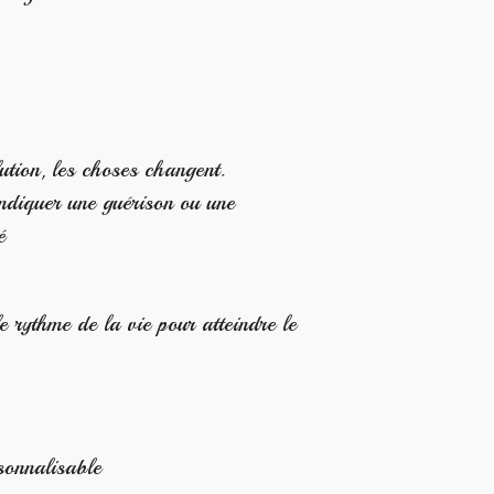
ion, les choses changent.
diquer une guérison ou une
é
e rythme de la vie pour atteindre le
sonnalisable