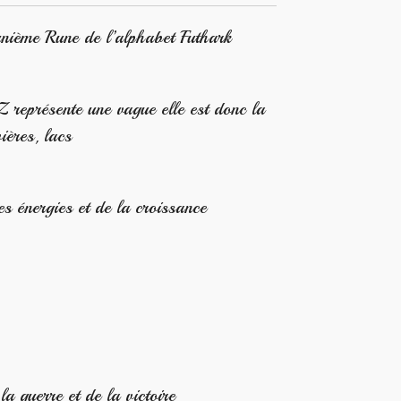
nième Rune de l’alphabet Futhark
eprésente une vague elle est donc la
ières, lacs
es énergies et de la croissance
 guerre et de la victoire