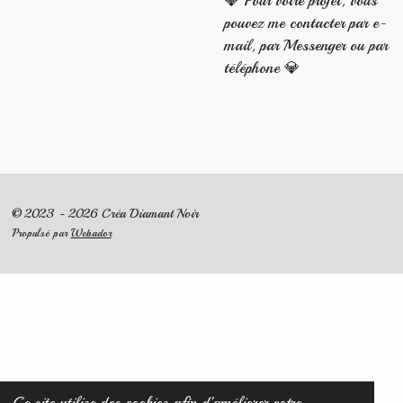
💎 Pour votre projet, vous
pouvez me contacter par e-
mail, par Messenger ou par
téléphone 💎
© 2023 - 2026 Créa Diamant Noir
Propulsé par
Webador
Ce site utilise des cookies afin d’améliorer votre