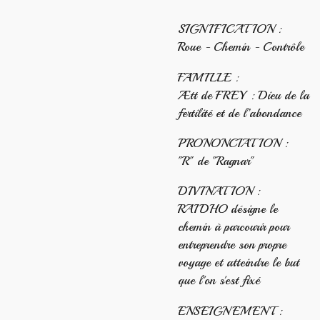
SIGNIFICATION :
Roue - Chemin - Contrôle
FAMILLE :
Ætt de FREY : Dieu de la
fertilité et de l’abondance
PRONONCIATION :
"R" de "Ragnar"
DIVINATION :
RAIDHO désigne le
chemin à parcourir pour
entreprendre son propre
voyage et atteindre le but
que l'on s'est fixé
ENSEIGNEMENT :