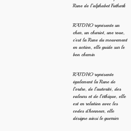
Rune de l’alphabet Futhark
RAIDHO représente un
char, un chariot, une roue,
c'est la Rune du mouvement
en action, elle guide sur le
bon chemin
RAIDHO représente
également la Rune de
l'ordre, de l'autorité, des
valeurs et de l'éthique, elle
est en relation avec les
codes d'honneur, elle
désigne ainsi le guerrier