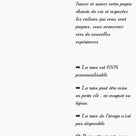
Tracez et suivez votre propre
chemin de vie et respectez
les valeurs qui vous sont
propres, vous avancerez
vers de nouvelles
expériences
➡️ La rune est 100%
personnalisable
➡️ La rune peut être mise
en porte clé , en magnet ou
bijoux
➡️ La rune de l'image n'est
pas disponible