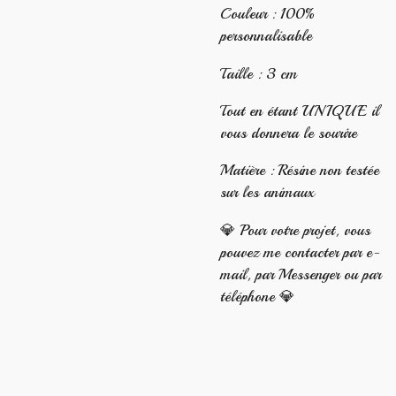
Couleur : 100%
personnalisable
Taille : 3 cm
Tout en étant UNIQUE il
vous donnera le sourire
Matière : Résine non testée
sur les animaux
💎 Pour votre projet, vous
pouvez me contacter par e-
mail, par Messenger ou par
téléphone 💎