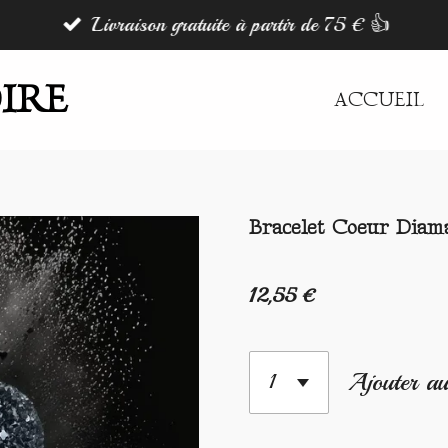
Livraison gratuite à partir de 75 € 👍
IRE
ACCUEIL
Bracelet Coeur Diam
12,55 €
Ajouter au