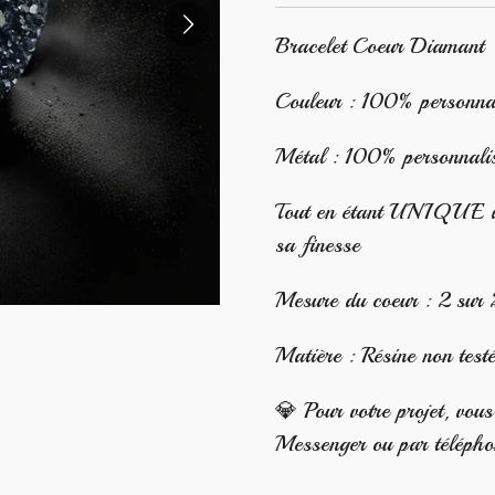
Bracelet Coeur Diamant
Couleur : 100% personna
Métal : 100% personnali
Tout en étant UNIQUE il 
sa finesse
Mesure du coeur : 2 sur
Matière : Résine non test
💎 Pour votre projet, vou
Messenger ou par téléph