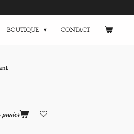
BOUTIQUE
CONTACT
ant
 panier