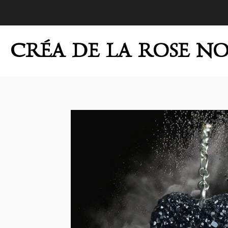
Passer
au
contenu
CRÉA DE LA ROSE NO
principal