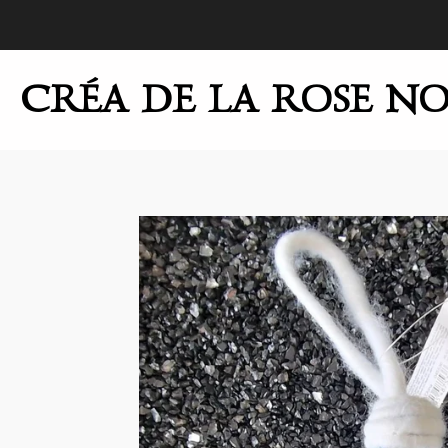
Passer
au
contenu
CRÉA DE LA ROSE NO
principal