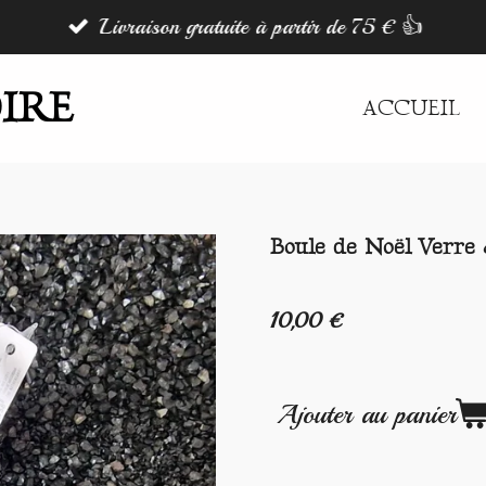
Livraison gratuite à partir de 75 € 👍
IRE
ACCUEIL
Boule de Noël Verre
10,00 €
Ajouter au panier