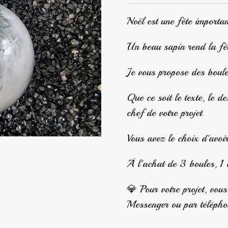
Noël est une fête import
Un beau sapin rend la fê
Je vous propose des boul
Que ce soit le texte, le de
chef de votre projet
Vous avez le choix d'avoi
À l'achat de 3 boules, 1 
💎 Pour votre projet, vou
Messenger ou par téléph