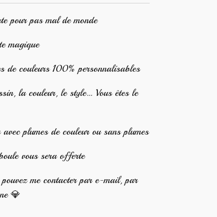
ante pour pas mal de monde
te magique
es de couleurs 100% personnalisables
ssin, la couleur, le style… Vous êtes le
r avec plumes de couleur ou sans plumes
boule vous sera offerte
s pouvez me contacter par e-mail, par
one 💎